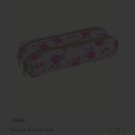
Double
Trousse Aurore rose
21,35 €
T