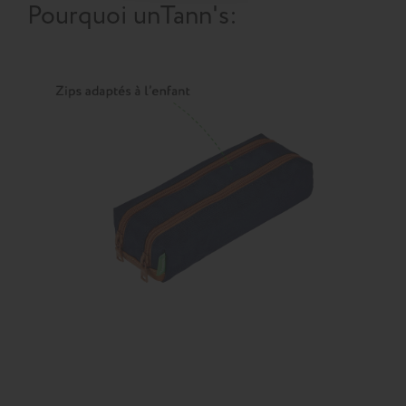
Pourquoi un
Tann's
: