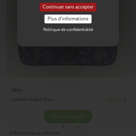
Continuer sans accepter
Plus d'informations
Politique de confidentialité
35cm
Cartable Adam bleu
76,95 €
Ajouter au panier
Afficher toute la collection