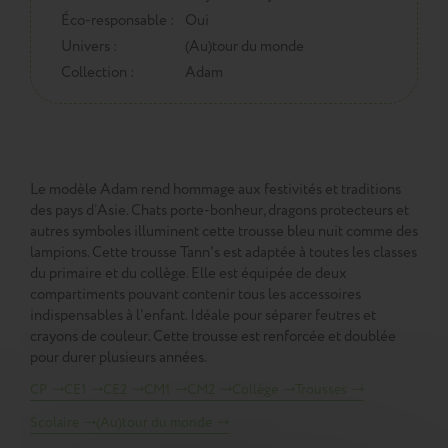
Éco-responsable :
Oui
Univers :
(Au)tour du monde
Collection :
Adam
Le modèle Adam rend hommage aux festivités et traditions
des pays d’Asie. Chats porte-bonheur, dragons protecteurs et
autres symboles illuminent cette trousse bleu nuit comme des
lampions. Cette trousse Tann's est adaptée à toutes les classes
du primaire et du collège. Elle est équipée de deux
compartiments pouvant contenir tous les accessoires
indispensables à l'enfant. Idéale pour séparer feutres et
crayons de couleur. Cette trousse est renforcée et doublée
pour durer plusieurs années.
CP
CE1
CE2
CM1
CM2
Collège
Trousses
Scolaire
(Au)tour du monde