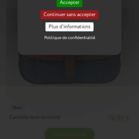
Accepter
Continuer sans accepter
Plus d'informations
Politique de confidentialité
35cm
Cartable Jane bicolore
76,95 €
Ajouter au panier