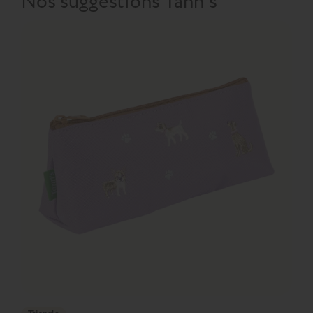
Nos suggestions Tann's