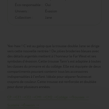
Éco-responsable :
Oui
Univers :
Évasion
Collection :
Jane
Yee-haw ! C’est au galop que la trousse double Jane se dirige
vers cette nouvelle rentrée ! De jolies broderies bleues avec
des détails argentés mettent à l’honneur le Far West et ses
symboles d’évasion. Cette trousse Tann's est adaptée à toutes
les classes du primaire et du collège. Elle est équipée de deux
compartiments pouvant contenir tous les accessoires
indispensables à l'enfant. Idéale pour séparer feutres et
crayons de couleur. Cette trousse est renforcée et doublée
pour durer plusieurs années.
CP
CE1
CE2
CM1
CM2
Collège
Trousses
Scolaire
Évasion