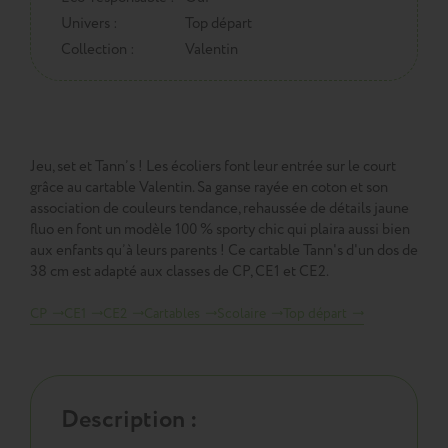
Univers :
Top départ
Collection :
Valentin
Jeu, set et Tann’s ! Les écoliers font leur entrée sur le court
grâce au cartable Valentin. Sa ganse rayée en coton et son
association de couleurs tendance, rehaussée de détails jaune
fluo en font un modèle 100 % sporty chic qui plaira aussi bien
aux enfants qu’à leurs parents ! Ce cartable Tann's d'un dos de
38 cm est adapté aux classes de CP, CE1 et CE2.
CP
CE1
CE2
Cartables
Scolaire
Top départ
Description :