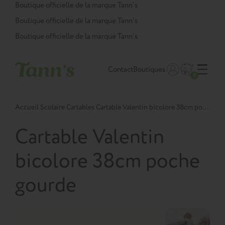
Panneau de gestion des cookies
Boutique officielle de la marque Tann’s
Boutique officielle de la marque Tann’s
Boutique officielle de la marque Tann’s
Contact
Boutiques
0
Accueil
Scolaire
Cartables
Cartable Valentin bicolore 38cm poche gourde
Cartable Valentin
bicolore 38cm poche
gourde