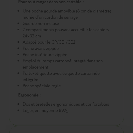
Pour tout ranger dans son cartable :
Une poche gourde amovible (8 cm de diamètre)
munie d'un cordon de serrage
Gourde non incluse
2 compartiments pouvant accueillir les cahiers
24x32 cm
Adapté pour le CP/CE1/CE2
Poche avant zippée
Poche intérieure zippée
Emploi du temps cartonné intégré dans son
emplacement
Porte-étiquette avec étiquette cartonnée
intégrée
Poche spéciale règle
Ergonomie :
Dos et bretelles ergonomiques et confortables
Léger, en moyenne 892g