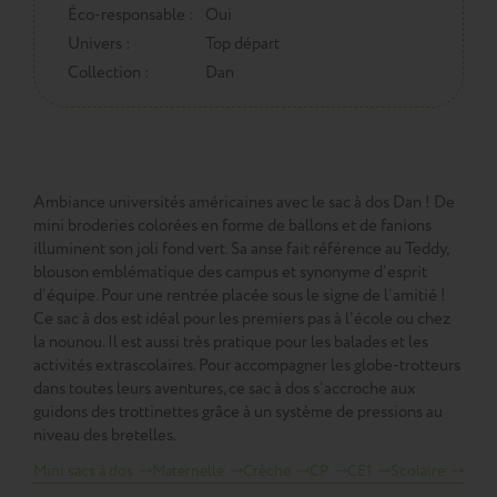
Éco-responsable :
Oui
Univers :
Top départ
Collection :
Dan
Ambiance universités américaines avec le sac à dos Dan ! De
mini broderies colorées en forme de ballons et de fanions
illuminent son joli fond vert. Sa anse fait référence au Teddy,
blouson emblématique des campus et synonyme d’esprit
d’équipe. Pour une rentrée placée sous le signe de l’amitié !
Ce sac à dos est idéal pour les premiers pas à l'école ou chez
la nounou. Il est aussi très pratique pour les balades et les
activités extrascolaires. Pour accompagner les globe-trotteurs
dans toutes leurs aventures, ce sac à dos s’accroche aux
guidons des trottinettes grâce à un système de pressions au
niveau des bretelles.
Mini sacs à dos
Maternelle
Crèche
CP
CE1
Scolaire