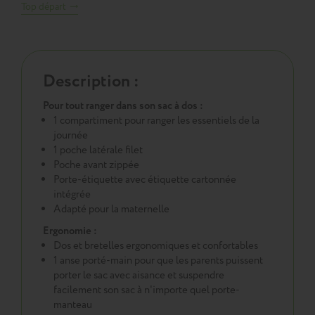
Top départ
Description :
Pour tout ranger dans son sac à dos :
1 compartiment pour ranger les essentiels de la
journée
1 poche latérale filet
Poche avant zippée
Porte-étiquette avec étiquette cartonnée
intégrée
Adapté pour la maternelle
Ergonomie :
Dos et bretelles ergonomiques et confortables
1 anse porté-main pour que les parents puissent
porter le sac avec aisance et suspendre
facilement son sac à n'importe quel porte-
manteau