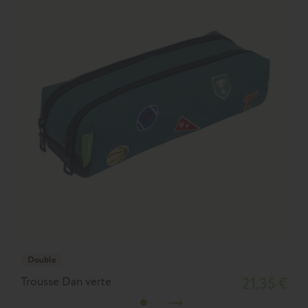
Double
Trousse Dan verte
21,35 €
T