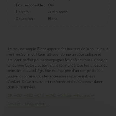
Éco-responsable :
Oui
Univers :
Jardin secret
Collection :
Elena
Le trousse simple Elena apporte des fleurs et de la couleur à la
rentrée. Son motif fleuri all-over donne un côté ludique et
amusant, parfait pour accompagner les enfants tout au long de
la journée Cette trousse Tann's convient à tous les niveaux du
primaire et du collège. Elle est équipée d'un compartiment
pouvant contenir tous les accessoires indispensables à
l'enfant. Cette trousse est renforcée et doublée pour durer
plusieurs années.
CP
CE1
CE2
CM1
CM2
Collège
Trousses
Scolaire
Jardin secret