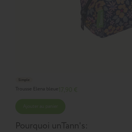
Simple
Trousse Elena bleue
17,90 €
Ajouter au panier
Pourquoi un
Tann's
: