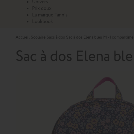
Univers
Prix doux
La marque Tann's
Lookbook
Accueil
Scolaire
Sacs à dos
Sac à dos Elena bleu M - 1 compartime
Sac à dos Elena bl