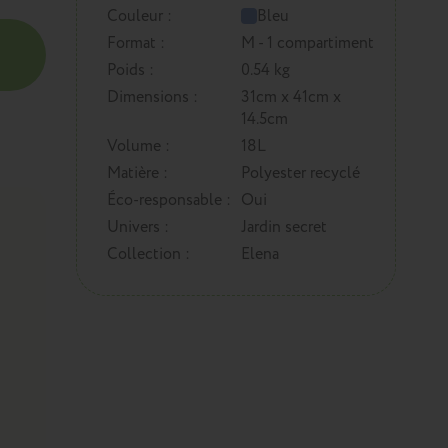
Couleur :
Bleu
Format :
M - 1 compartiment
Poids :
0.54 kg
Dimensions :
31cm x 41cm x
14.5cm
Volume :
18L
Matière :
Polyester recyclé
Éco-responsable :
Oui
Univers :
Jardin secret
Collection :
Elena