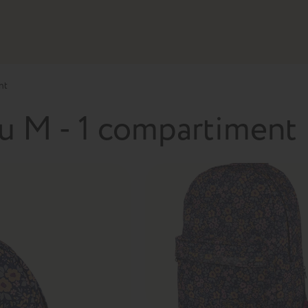
nt
eu M - 1 compartiment