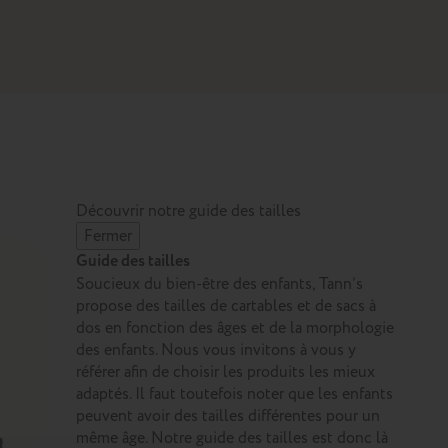
Découvrir notre guide des tailles
Fermer
Guide des tailles
Soucieux du bien-être des enfants, Tann’s
propose des tailles de cartables et de sacs à
dos en fonction des âges et de la morphologie
des enfants. Nous vous invitons à vous y
référer afin de choisir les produits les mieux
adaptés. Il faut toutefois noter que les enfants
peuvent avoir des tailles différentes pour un
même âge. Notre guide des tailles est donc là