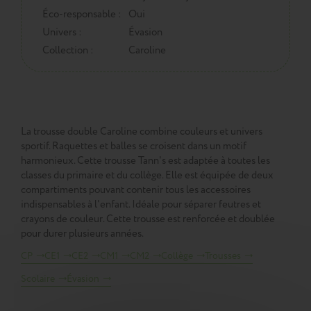
Éco-responsable :
Oui
Univers :
Évasion
Collection :
Caroline
La trousse double Caroline combine couleurs et univers
sportif. Raquettes et balles se croisent dans un motif
harmonieux. Cette trousse Tann's est adaptée à toutes les
classes du primaire et du collège. Elle est équipée de deux
compartiments pouvant contenir tous les accessoires
indispensables à l'enfant. Idéale pour séparer feutres et
crayons de couleur. Cette trousse est renforcée et doublée
pour durer plusieurs années.
CP
CE1
CE2
CM1
CM2
Collège
Trousses
Scolaire
Évasion