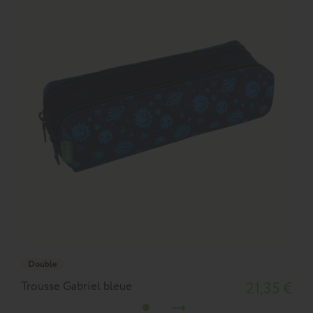
Double
Trousse Gabriel bleue
21,35 €
T