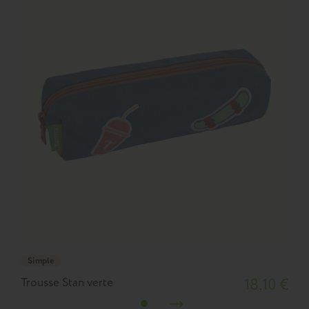
Simple
Trousse Stan verte
18,10 €
T