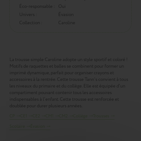
Éco-responsable :
Oui
Univers :
Évasion
Collection :
Caroline
La trousse simple Caroline adopte un style sportif et coloré !
Motifs de raquettes et balles se combinent pour former un
imprimé dynamique, parfait pour organiser crayons et
accessoires à la rentrée. Cette trousse Tann's convient à tous
les niveaux du primaire et du collège. Elle est équipée d'un
compartiment pouvant contenir tous les accessoires
indispensables à l'enfant. Cette trousse est renforcée et
doublée pour durer plusieurs années.
CP
CE1
CE2
CM1
CM2
Collège
Trousses
Scolaire
Évasion