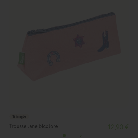
Triangle
Trousse Jane bicolore
12,90 €
T