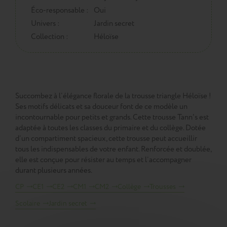
Éco-responsable :
Oui
Univers :
Jardin secret
Collection :
Héloïse
Succombez à l’élégance florale de la trousse triangle Héloïse !
Ses motifs délicats et sa douceur font de ce modèle un
incontournable pour petits et grands. Cette trousse Tann's est
adaptée à toutes les classes du primaire et du collège. Dotée
d’un compartiment spacieux, cette trousse peut accueillir
tous les indispensables de votre enfant. Renforcée et doublée,
elle est conçue pour résister au temps et l’accompagner
durant plusieurs années.
CP
CE1
CE2
CM1
CM2
Collège
Trousses
Scolaire
Jardin secret