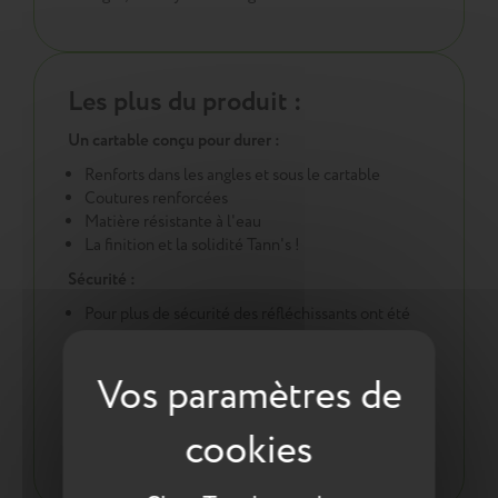
Les plus du produit :
Un cartable conçu pour durer :
Renforts dans les angles et sous le cartable
Coutures renforcées
Matière résistante à l'eau
La finition et la solidité Tann's !
Sécurité :
Pour plus de sécurité des réfléchissants ont été
intégrés en face avant, sur les côtés et sur les
bretelles
Une démarche éco responsable :
Tout pour la santé de votre enfant : respect des
normes environnementales européennes ReACH