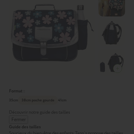
Format :
35cm
38cm poche gourde
41cm
Découvrir notre guide des tailles
Fermer
Guide des tailles
Soucieux du bien-être des enfants, Tann’s propose des tailles