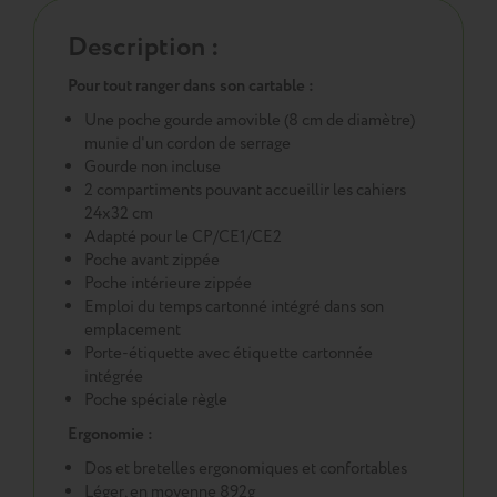
Description :
Pour tout ranger dans son cartable :
Une poche gourde amovible (8 cm de diamètre)
munie d'un cordon de serrage
Gourde non incluse
2 compartiments pouvant accueillir les cahiers
24x32 cm
Adapté pour le CP/CE1/CE2
Poche avant zippée
Poche intérieure zippée
Emploi du temps cartonné intégré dans son
emplacement
Porte-étiquette avec étiquette cartonnée
intégrée
Poche spéciale règle
Ergonomie :
Dos et bretelles ergonomiques et confortables
Léger, en moyenne 892g