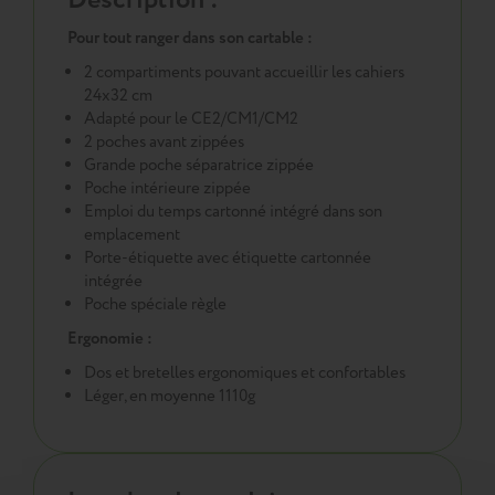
Pour tout ranger dans son cartable :
2 compartiments pouvant accueillir les cahiers
24x32 cm
Adapté pour le CE2/CM1/CM2
2 poches avant zippées
Grande poche séparatrice zippée
Poche intérieure zippée
Emploi du temps cartonné intégré dans son
emplacement
Porte-étiquette avec étiquette cartonnée
intégrée
Poche spéciale règle
Ergonomie :
Dos et bretelles ergonomiques et confortables
Léger, en moyenne 1110g