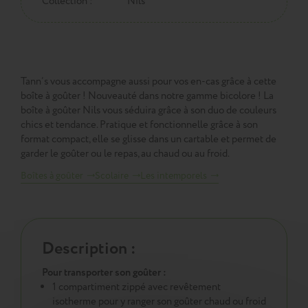
Collection :
Nils
Tann’s vous accompagne aussi pour vos en-cas grâce à cette
boîte à goûter ! Nouveauté dans notre gamme bicolore ! La
boîte à goûter Nils vous séduira grâce à son duo de couleurs
chics et tendance. Pratique et fonctionnelle grâce à son
format compact, elle se glisse dans un cartable et permet de
garder le goûter ou le repas, au chaud ou au froid.
Boîtes à goûter
Scolaire
Les intemporels
Description :
Pour transporter son goûter :
1 compartiment zippé avec revêtement
isotherme pour y ranger son goûter chaud ou froid