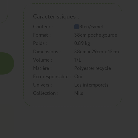
Caractéristiques :
Couleur :
Bleu/camel
Format :
38cm poche gourde
Poids :
0.89 kg
Dimensions :
38cm x 29cm x 15cm
Volume :
17L
Matière :
Polyester recyclé
Éco-responsable :
Oui
Univers :
Les intemporels
Collection :
Nils