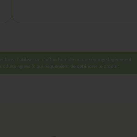
seillons d’utiliser un chiffon humide ou une éponge légèrement
roduits agressifs qui risqueraient de détériorer le produit.