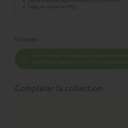
Dos et bretelles ergonomiques et confortables
Léger, en moyenne 892g
Entretien
Pour l’entretien de nos produits, nous vous con
humidifiée à l'eau savonneuse. N’utilisez pas de p
Compléter la collection