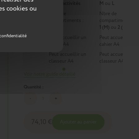
Multi-activités
M
ou
L
ces cookies ou
Nbre de
Nbre de
compartiments :
compartiments :
1
1 (M)
ou
2 (L)
confidentialité
Peut accueillir un
Peut accueillir un
cahier A4
cahier A4
Peut accueillir un
Peut accueillir un
classeur A4
classeur A4
Voir notre guide détaillé
Quantité :
74,10 €
Ajouter au panier