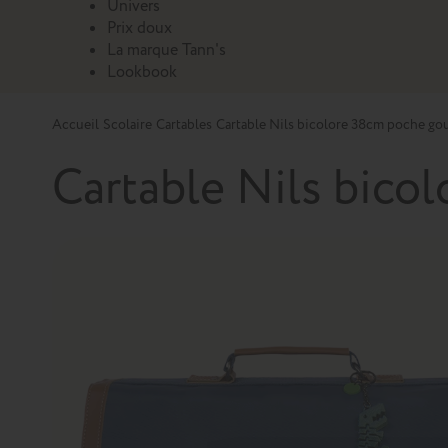
Univers
Prix doux
La marque Tann's
Lookbook
Accueil
Scolaire
Cartables
Cartable Nils bicolore 38cm poche go
Cartable Nils bico