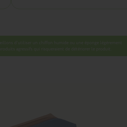
seillons d’utiliser un chiffon humide ou une éponge légèrement
roduits agressifs qui risqueraient de détériorer le produit.