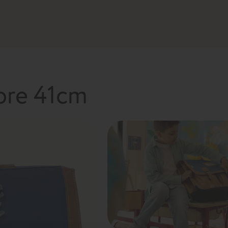
lore 41cm