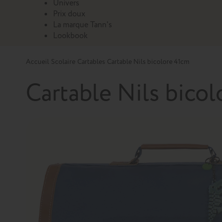
Univers
Prix doux
La marque Tann's
Lookbook
Accueil
Scolaire
Cartables
Cartable Nils bicolore 41cm
Cartable Nils bico