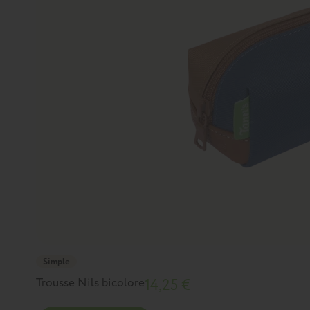
Simple
Trousse Nils bicolore
14,25 €