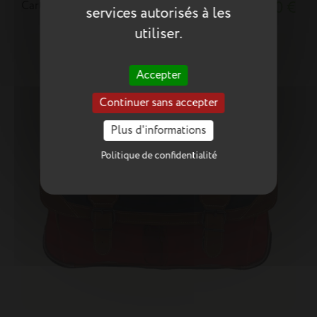
Cartable Arthur bicolore
75,90 €
services autorisés à les
utiliser.
Accepter
Continuer sans accepter
Plus d'informations
Politique de confidentialité