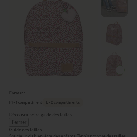
Format :
M - 1 compartiment
L - 2 compartiments
Découvrir notre guide des tailles
Fermer
Guide des tailles
Soucieux du bien-être des enfants, Tann’s propose des tailles