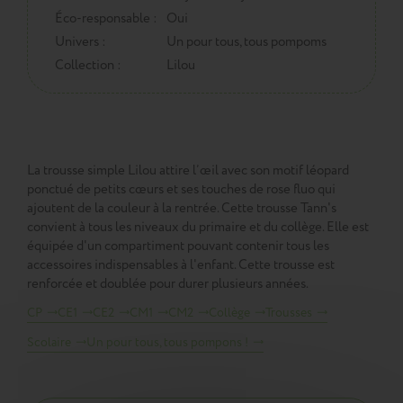
Éco-responsable :
Oui
Univers :
Un pour tous, tous pompoms
Collection :
Lilou
La trousse simple Lilou attire l’œil avec son motif léopard
ponctué de petits cœurs et ses touches de rose fluo qui
ajoutent de la couleur à la rentrée. Cette trousse Tann's
convient à tous les niveaux du primaire et du collège. Elle est
équipée d'un compartiment pouvant contenir tous les
accessoires indispensables à l'enfant. Cette trousse est
renforcée et doublée pour durer plusieurs années.
CP
CE1
CE2
CM1
CM2
Collège
Trousses
Scolaire
Un pour tous, tous pompons !