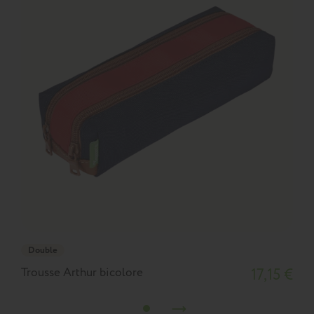
Double
Trousse Arthur bicolore
17,15 €
T