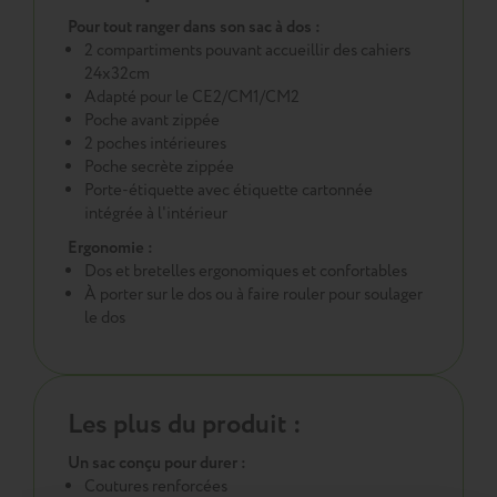
Pour tout ranger dans son sac à dos :
2 compartiments pouvant accueillir des cahiers
24x32cm
Adapté pour le CE2/CM1/CM2
Poche avant zippée
2 poches intérieures
Poche secrète zippée
Porte-étiquette avec étiquette cartonnée
intégrée à l'intérieur
Ergonomie :
Dos et bretelles ergonomiques et confortables
À porter sur le dos ou à faire rouler pour soulager
le dos
Les plus du produit :
Un sac conçu pour durer :
Coutures renforcées