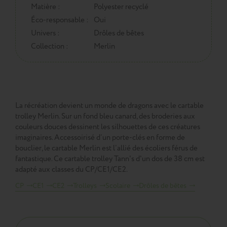
Matière :
Polyester recyclé
Éco-responsable :
Oui
Univers :
Drôles de bêtes
Collection :
Merlin
La récréation devient un monde de dragons avec le cartable
trolley Merlin. Sur un fond bleu canard, des broderies aux
couleurs douces dessinent les silhouettes de ces créatures
imaginaires. Accessoirisé d’un porte-clés en forme de
bouclier, le cartable Merlin est l’allié des écoliers férus de
fantastique. Ce cartable trolley Tann's d'un dos de 38 cm est
adapté aux classes du CP/CE1/CE2.
CP
CE1
CE2
Trolleys
Scolaire
Drôles de bêtes