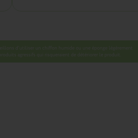
seillons d’utiliser un chiffon humide ou une éponge légèrement
roduits agressifs qui risqueraient de détériorer le produit.