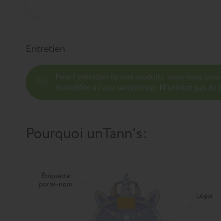
Entretien
Pour l’entretien de nos produits, nous vous con
humidifiée à l'eau savonneuse. N’utilisez pas de p
Pourquoi un
Tann's
: