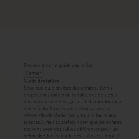
Découvrir notre guide des tailles
Fermer
Guide des tailles
Soucieux du bien-être des enfants, Tann’s
propose des tailles de cartables et de sacs à
dos en fonction des âges et de la morphologie
des enfants. Nous vous invitons à vous y
référer afin de choisir les produits les mieux
adaptés. Il faut toutefois noter que les enfants
peuvent avoir des tailles différentes pour un
même âge. Notre guide des tailles est donc là