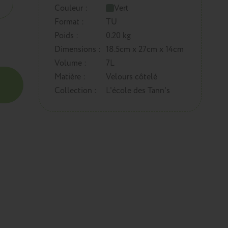
Couleur :
Vert
Format :
TU
Poids :
0.20 kg
Dimensions :
18.5cm x 27cm x 14cm
Volume :
7L
Matière :
Velours côtelé
Collection :
L'école des Tann's