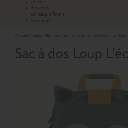
Univers
Prix doux
La marque Tann's
Lookbook
Accueil
Scolaire
Mini sacs à dos
Sac à dos Loup L'école des Tann
Sac à dos Loup L'é