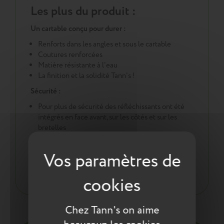
Les plus du produit :
Un cartable conçu pour durer :
Renforts dans les angles et sous le cartable
Coutures renforcées
Matière résistante à l'eau
La finition et la solidité Tann's !
Sécurité :
Pour plus de sécurité des réfléchissants ont été
intégrés en face avant, sur les côtés et sur les
bretelles
Une démarche éco responsable :
Tout pour la santé de votre enfant : respect des
normes environnementales européennes ReACH
Chez Tann's on aime
Entretien