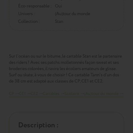
Éco-responsable :
Oui
Univers :
(Au)tour du monde
Collection :
Stan
Sur l’océan ou sur le bitume, le cartable Stan est le partenaire
des riders ! Avec ses patchs molletonnés façon sweat et ses
broderies colorées, il ravira les écoliers amateurs de glisse.
Surf ou skate, à vous de choisir ! Ce cartable Tann's d'un dos
de 38 cm est adapté aux classes de CP, CE1 et CE2.
CP
CE1
CE2
Cartables
Scolaire
(Au)tour du monde
Description :