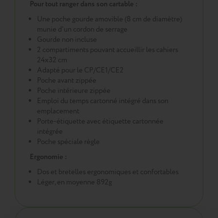
Pour tout ranger dans son cartable :
Une poche gourde amovible (8 cm de diamètre)
munie d'un cordon de serrage
Gourde non incluse
2 compartiments pouvant accueillir les cahiers
24x32 cm
Adapté pour le CP/CE1/CE2
Poche avant zippée
Poche intérieure zippée
Emploi du temps cartonné intégré dans son
emplacement
Porte-étiquette avec étiquette cartonnée
intégrée
Poche spéciale règle
Ergonomie :
Dos et bretelles ergonomiques et confortables
Léger, en moyenne 892g