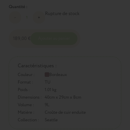
Quantité :
Rupture de stock
189,00 €
Ajouter au panier
Caractéristiques :
Couleur :
Bordeaux
Format :
TU
Poids :
1.01 kg
Dimensions :
40cm x 29cm x 8cm
Volume :
9L
Matière :
Croûte de cuir enduite
Collection :
Seattle