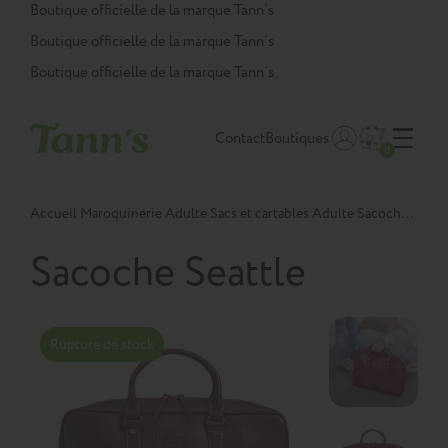
Panneau de gestion des cookies
Boutique officielle de la marque Tann’s
Boutique officielle de la marque Tann’s
Boutique officielle de la marque Tann’s
Contact
Boutiques
0
Accueil
Maroquinerie Adulte
Sacs et cartables Adulte
Sacoche Seattle TU
Sacoche Seattle
Rupture de stock