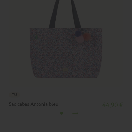
TU
Sac cabas Antonia bleu
44,90 €
M