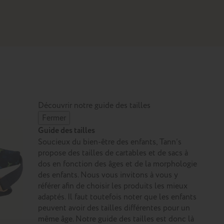
Découvrir notre guide des tailles
Fermer
Guide des tailles
Soucieux du bien-être des enfants, Tann’s
propose des tailles de cartables et de sacs à
dos en fonction des âges et de la morphologie
des enfants. Nous vous invitons à vous y
référer afin de choisir les produits les mieux
adaptés. Il faut toutefois noter que les enfants
peuvent avoir des tailles différentes pour un
même âge. Notre guide des tailles est donc là