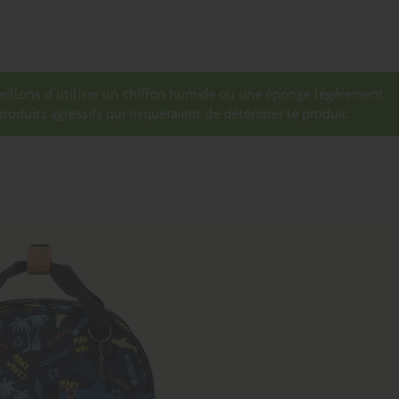
seillons d’utiliser un chiffon humide ou une éponge légèrement
roduits agressifs qui risqueraient de détériorer le produit.