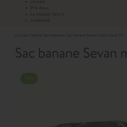
Univers
Prix doux
La marque Tann's
Lookbook
Accueil
Famille
Sacs bananes
Sac banane Sevan multicolore TU
Sac banane Sevan m
-20%