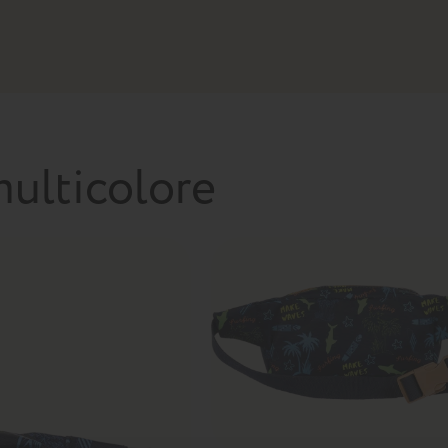
ulticolore