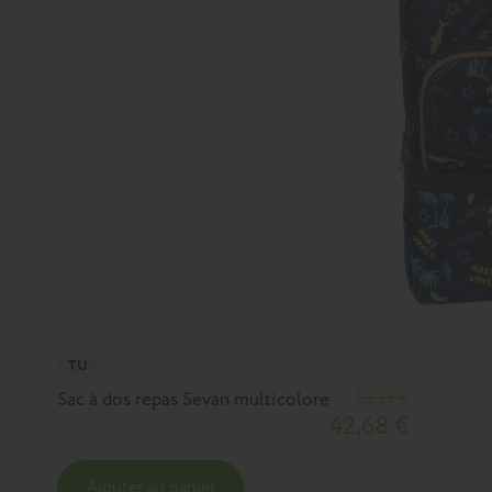
TU
Sac à dos repas Sevan multicolore
53,35 €
42,68 €
Ajouter au panier