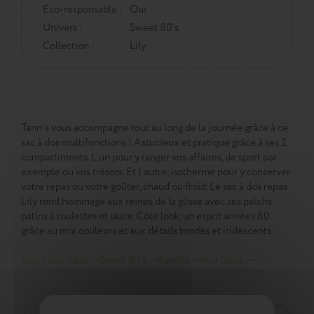
Éco-responsable :
Oui
Univers :
Sweet 80's
Collection :
Lily
Tann’s vous accompagne tout au long de la journée grâce à ce
sac à dos multifonctions ! Astucieux et pratique grâce à ses 2
compartiments. L’un pour y ranger vos affaires, de sport par
exemple ou vos trésors. Et l’autre, isotherme pour y conserver
votre repas ou votre goûter, chaud ou froid. Le sac à dos repas
Lily rend hommage aux reines de la glisse avec ses patchs
patins à roulettes et skate. Côté look, un esprit années 80
grâce au mix couleurs et aux détails brodés et iridescents.
Sacs à dos repas
Sweet 80's
Famille
Prix Doux