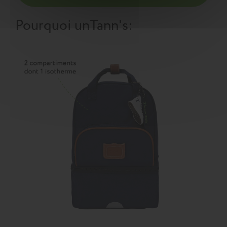
Pourquoi un
Tann's
: