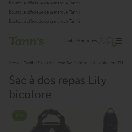
Panneau de gestion des cookies
Boutique officielle de la marque Tann’s
Boutique officielle de la marque Tann’s
Boutique officielle de la marque Tann’s
Contact
Boutiques
0
Accueil
Famille
Sacs à dos repas
Sac à dos repas Lily bicolore TU
Sac à dos repas Lily
bicolore
-20%