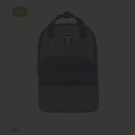
-20%
TU