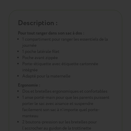
Description :
Pour tout ranger dans son sac à dos :
1 compartiment pour ranger les essentiels de la
journée
1 poche latérale filet
Poche avant zippée
Porte-étiquette avec étiquette cartonnée
intégrée
Adapté pour la maternelle
Ergonomie :
Dos et bretelles ergonomiques et confortables
1 anse porté-main pour que les parents puissent
porter le sac avec aisance et suspendre
facilement son sac à n'importe quel porte-
manteau
2 boutons-pression sur les bretelles pour
l’accrocher au guidon de la trottinette