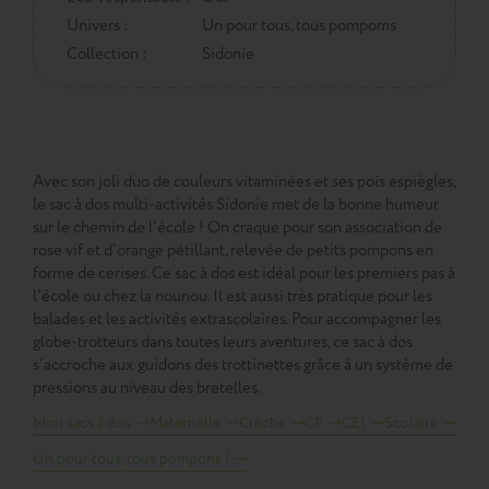
Univers :
Un pour tous, tous pompoms
Collection :
Sidonie
Avec son joli duo de couleurs vitaminées et ses pois espiègles,
le sac à dos multi-activités Sidonie met de la bonne humeur
sur le chemin de l’école ! On craque pour son association de
rose vif et d’orange pétillant, relevée de petits pompons en
forme de cerises. Ce sac à dos est idéal pour les premiers pas à
l'école ou chez la nounou. Il est aussi très pratique pour les
balades et les activités extrascolaires. Pour accompagner les
globe-trotteurs dans toutes leurs aventures, ce sac à dos
s’accroche aux guidons des trottinettes grâce à un système de
pressions au niveau des bretelles.
Mini sacs à dos
Maternelle
Crèche
CP
CE1
Scolaire
Un pour tous, tous pompons !