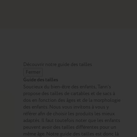
Découvrir notre guide des tailles
Fermer
Guide des tailles
Soucieux du bien-être des enfants, Tann’s
propose des tailles de cartables et de sacs à
dos en fonction des âges et de la morphologie
des enfants. Nous vous invitons à vous y
référer afin de choisir les produits les mieux
adaptés. Il faut toutefois noter que les enfants
peuvent avoir des tailles différentes pour un
même âge. Notre guide des tailles est donc là