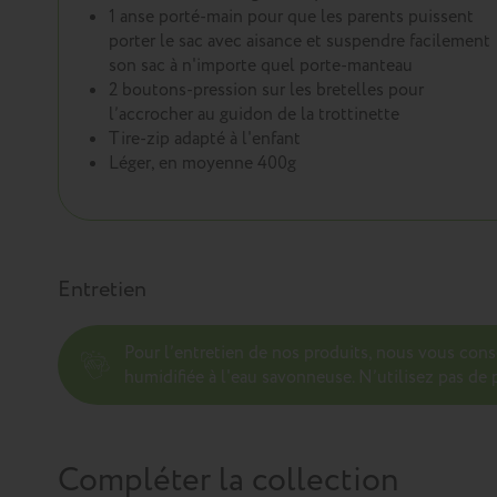
1 anse porté-main pour que les parents puissent
porter le sac avec aisance et suspendre facilement
son sac à n'importe quel porte-manteau
2 boutons-pression sur les bretelles pour
l’accrocher au guidon de la trottinette
Tire-zip adapté à l'enfant
Léger, en moyenne 400g
Entretien
Pour l’entretien de nos produits, nous vous con
humidifiée à l'eau savonneuse. N’utilisez pas de p
Compléter la collection