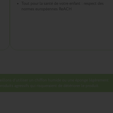
Tout pour la santé de votre enfant : respect des
normes européennes ReACH
seillons d’utiliser un chiffon humide ou une éponge légèrement
roduits agressifs qui risqueraient de détériorer le produit.