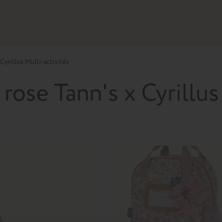
Cyrillus Multi-activités
rose Tann's x Cyrillus