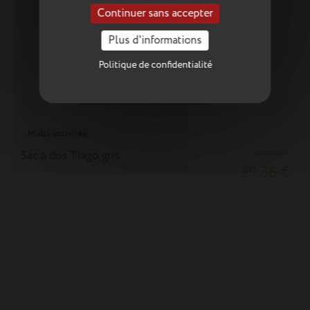
Continuer sans accepter
Plus d'informations
Politique de confidentialité
Multi-activités
Sac à dos Tiago gris
49,20 €
39,36 €