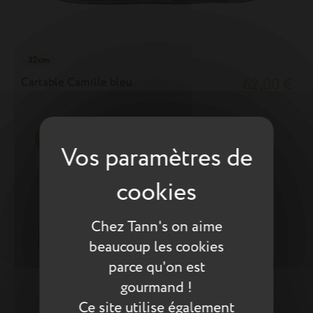
32cm
Cartable Camille bleu
62,00 €
-20%
Chez Tann's on aime
beaucoup les cookies
parce qu'on est
gourmand !
Ce site utilise également