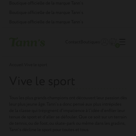
Panneau de gestion des cookies
Boutique officielle de la marque Tann’s
Boutique officielle de la marque Tann’s
Boutique officielle de la marque Tann’s
Contact
Boutiques
0
Accueil
Vive le sport
Vive le sport
Tous les plus grands champions ont découvert leur passion dès
leur plus jeune âge. Tann's a donc pensé aux plus intrépides
de la classe qui trépignent d'impatience à l'idée d'enfiler leur
tenue de sport et d'aller se défouler. Que ce soit sur un terrain
de tennis, ou de foot, ou skate-park ou même dans les gradins,
Tann's décline le sport pour toutes et tous.