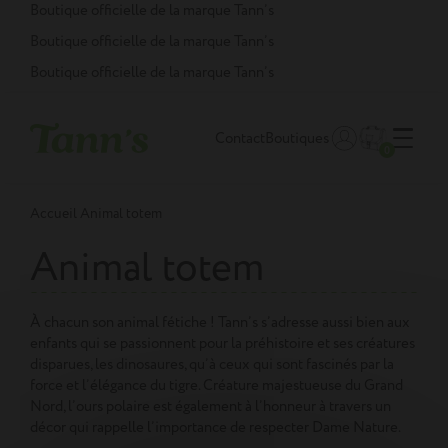
Panneau de gestion des cookies
Boutique officielle de la marque Tann’s
Boutique officielle de la marque Tann’s
Boutique officielle de la marque Tann’s
Contact
Boutiques
0
Accueil
Animal totem
Animal totem
À chacun son animal fétiche ! Tann’s s’adresse aussi bien aux
enfants qui se passionnent pour la préhistoire et ses créatures
disparues, les dinosaures, qu’à ceux qui sont fascinés par la
force et l’élégance du tigre. Créature majestueuse du Grand
Nord, l’ours polaire est également à l’honneur à travers un
décor qui rappelle l’importance de respecter Dame Nature.