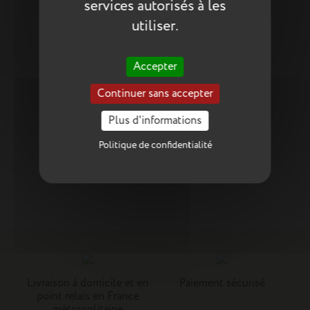
services autorisés à les
utiliser.
Accepter
Continuer sans accepter
Plus d'informations
Politique de confidentialité
Livraison à domicile et en
Paiement sécurisé
point relais en France
métropolitaine